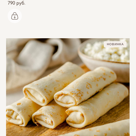
790 pуб.
НОВИНКА