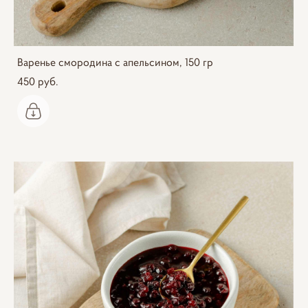
Варенье смородина с апельсином, 150 гр
450 pуб.