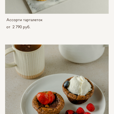
Ассорти тарталеток
от 2 790 pуб.