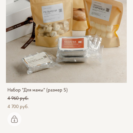
Набор "Для мамы" (размер S)
4 960 pуб.
4 700 pуб.