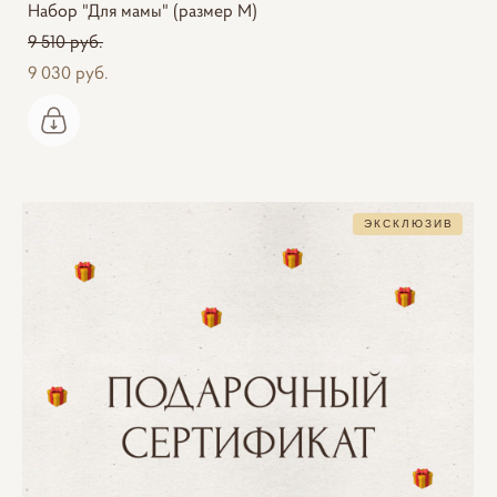
Набор "Для мамы" (размер M)
9 510 pуб.
9 030 pуб.
ЭКСКЛЮЗИВ