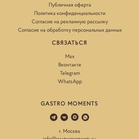
Публичная оферта
Политика конфиденциальности
Согласие на рекламную рассылку
Согласие на обработку персональных данных
СВЯЗАТЬСЯ
Max
Вконтакте
Telegram
WhatsApp
GASTRO MOMENTS
г. Москва
info@gastromoments.ru