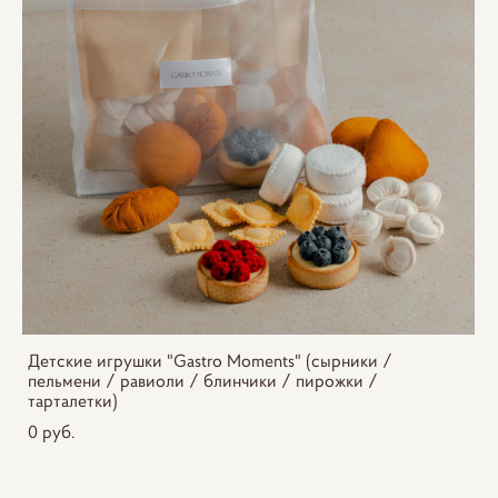
Детские игрушки "Gastro Moments" (сырники /
пельмени / равиоли / блинчики / пирожки /
тарталетки)
0 pуб.