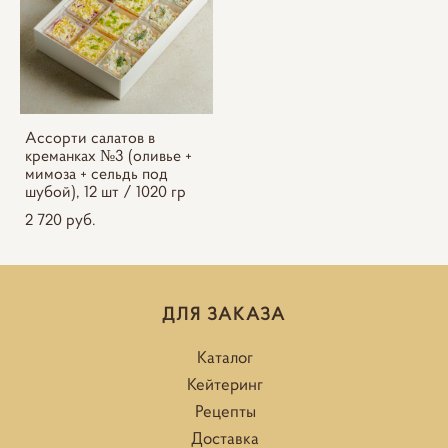
Ассорти салатов в
креманках №3 (оливье +
мимоза + сельдь под
шубой), 12 шт / 1020 гр
2 720 pуб.
ДЛЯ ЗАКАЗА
Каталог
Кейтеринг
Рецепты
Доставка