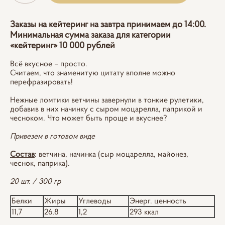
Заказы на кейтеринг на завтра принимаем до 14:00.
Минимальная сумма заказа для категории
«кейтеринг» 10 000 рублей
Всё вкусное – просто.
Считаем, что знаменитую цитату вполне можно
перефразировать!
Нежные ломтики ветчины завернули в тонкие рулетики,
добавив в них начинку с сыром моцарелла, паприкой и
чесноком. Что может быть проще и вкуснее?
Привезем в готовом виде
Состав
: ветчина, начинка (сыр моцарелла, майонез,
чеснок, паприка).
20 шт. / 300 гр
Белки
Жиры
Углеводы
Энерг. ценность
11,7
26,8
1,2
293 ккал