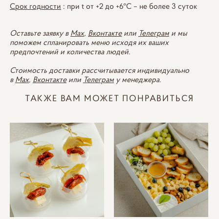
Срок годности
: при t от +2 до +6°С – не более 3 суток
Оставьте заявку в
Max
,
Вконтакте
или
Телеграм
и мы
поможем спланировать меню исходя их ваших
предпочтений и количества людей.
Стоимость доставки рассчитывается индивидуально
в
Max
,
Вконтакте
или
Телеграм
у менеджера.
ТАКЖЕ ВАМ МОЖЕТ ПОНРАВИТЬСЯ