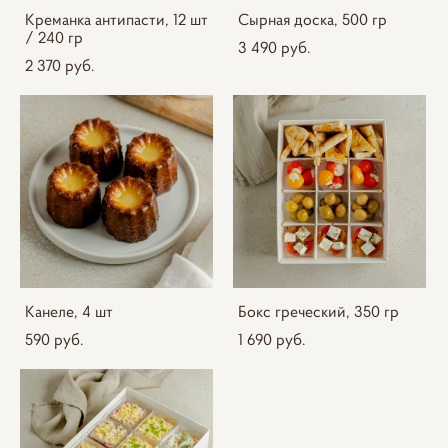
Креманка антипасти, 12 шт
Сырная доска, 500 гр
/ 240 гр
3 490 pуб.
2 370 pуб.
Канеле, 4 шт
Бокс греческий, 350 гр
590 pуб.
1 690 pуб.