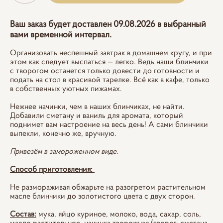
Ваш заказ будет доставлен 09.08.2026 в выбранный
вами временной интервал.
Организовать неспешный завтрак в домашнем кругу, и при
этом как следует выспаться — легко. Ведь наши блинчики
с творогом останется только довести до готовности и
подать на стол в красивой тарелке. Всё как в кафе, только
в собственных уютных пижамах.
Нежнее начинки, чем в наших блинчиках, не найти.
Добавили сметану и ваниль для аромата, который
поднимет вам настроение на весь день! А сами блинчики
выпекли, конечно же, вручную.
Привезём в замороженном виде.
Способ приготовления:
Не размораживая обжарьте на разогретом растительном
масле блинчики до золотистого цвета с двух сторон.
Состав:
мука, яйцо куриное, молоко, вода, сахар, соль,
масло растительное, начинка творожная (творог, сметана,