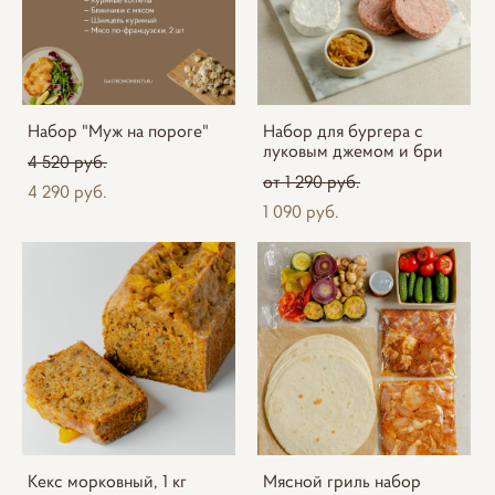
Набор "Муж на пороге"
Набор для бургера с
луковым джемом и бри
4 520 pуб.
от 1 290 pуб.
4 290 pуб.
1 090 pуб.
Кекс морковный, 1 кг
Мясной гриль набор