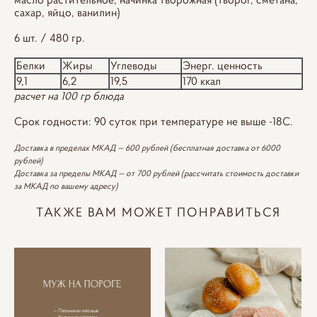
сахар, яйцо, ванилин)
6 шт. / 480 гр.
Белки
Жиры
Углеводы
Энерг. ценность
9,1
6,2
19,5
170 ккал
расчет на 100 гр блюда
Срок годности: 90 суток при температуре не выше -18С.
Доставка в пределах МКАД — 600 рублей (бесплатная доставка от 6000
рублей)
Доставка за пределы МКАД — от 700 рублей (рассчитать стоимость доставки
за МКАД по вашему адресу)
ТАКЖЕ ВАМ МОЖЕТ ПОНРАВИТЬСЯ