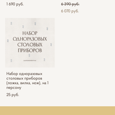
1 690 pуб.
6 390 pуб.
6 070 pуб.
Набор одноразовых
столовых приборов
(ложка, вилка, нож), на 1
персону
25 pуб.