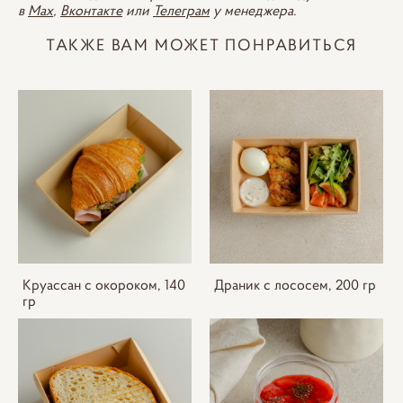
в
Max
,
Вконтакте
или
Телеграм
у менеджера.
ТАКЖЕ ВАМ МОЖЕТ ПОНРАВИТЬСЯ
Круассан с окороком, 140
Драник с лососем, 200 гр
гр