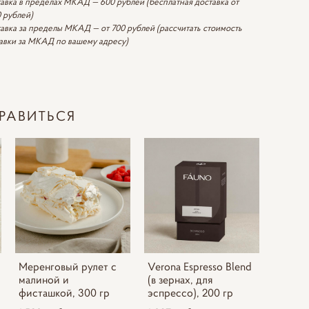
авка в пределах МКАД — 600 рублей (бесплатная доставка от
 рублей)
авка за пределы МКАД — от 700 рублей (рассчитать стоимость
авки за МКАД по вашему адресу)
РАВИТЬСЯ
Меренговый рулет с
Verona Espresso Blend
малиной и
(в зернах, для
фисташкой, 300 гр
эспрессо), 200 гр