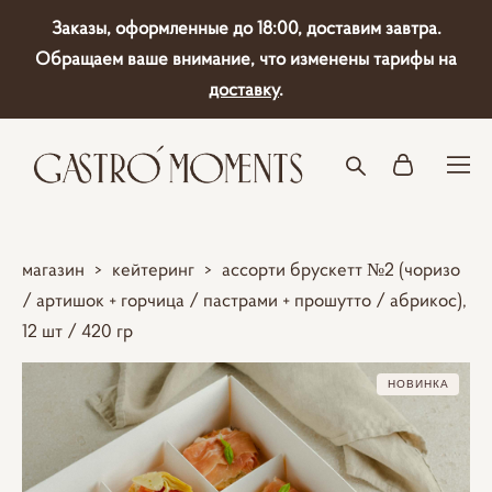
Заказы, оформленные до 18:00, доставим завтра.
Обращаем ваше внимание, что изменены тарифы на
доставку
.
магазин
>
кейтеринг
>
ассорти брускетт №2 (чоризо
/ артишок + горчица / пастрами + прошутто / абрикос),
12 шт / 420 гр
НОВИНКА