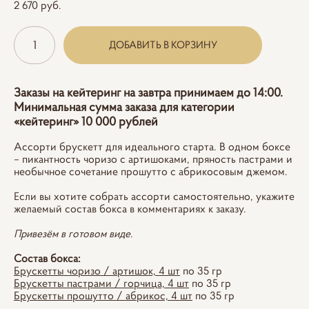
2 670 pуб.
ДОБАВИТЬ В КОРЗИНУ
Заказы на кейтеринг на завтра принимаем до 14:00.
Минимальная сумма заказа для категории
«кейтеринг» 10 000 рублей
Ассорти брускетт для идеального старта. В одном боксе
– пикантность чоризо с артишоками, пряность пастрами и
необычное сочетание прошутто с абрикосовым джемом.
Если вы хотите собрать ассорти самостоятельно, укажите
желаемый состав бокса в комментариях к заказу.
Привезём в готовом виде.
Состав бокса:
Брускетты чоризо / артишок, 4 шт
по 35 гр
Брускетты пастрами / горчица, 4 шт
по 35 гр
Брускетты прошутто / абрикос, 4 шт
по 35 гр