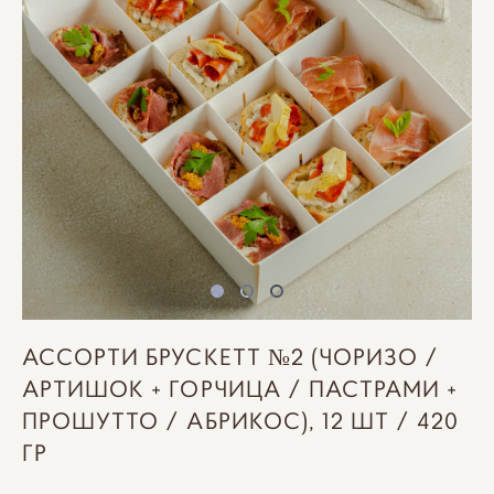
АССОРТИ БРУСКЕТТ №2 (ЧОРИЗО /
АРТИШОК + ГОРЧИЦА / ПАСТРАМИ +
ПРОШУТТО / АБРИКОС), 12 ШТ / 420
ГР