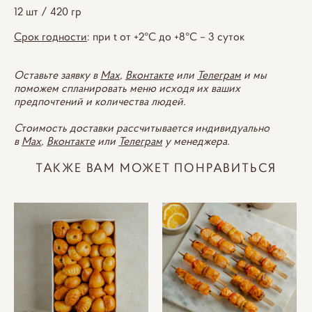
12 шт / 420 гр
Срок годности
: при t от +2°С до +8°С – 3 суток
Оставьте заявку в
Max
,
Вконтакте
или
Телеграм
и мы
поможем спланировать меню исходя их ваших
предпочтений и количества людей.
Стоимость доставки рассчитывается индивидуально
в
Max
,
Вконтакте
или
Телеграм
у менеджера.
ТАКЖЕ ВАМ МОЖЕТ ПОНРАВИТЬСЯ