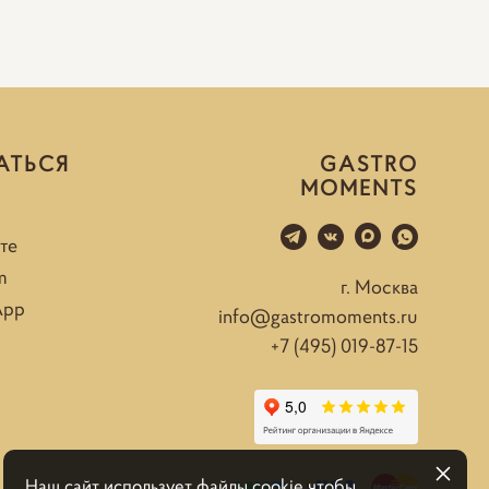
АТЬСЯ
GASTRO
MOMENTS
те
m
г. Москва
App
info@gastromoments.ru
+7 (495) 019-87-15
Наш сайт использует файлы cookie чтобы