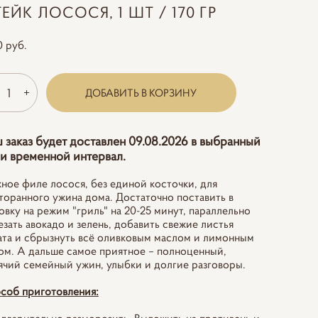
ЕЙК ЛОСОСЯ, 1 ШТ / 170 ГР
0 pуб.
ДОБАВИТЬ В КОРЗИНУ
 заказ будет доставлен 09.08.2026 в выбранный
и временной интервал.
ное филе лосося, без единой косточки, для
торанного ужина дома. Достаточно поставить в
овку на режим "гриль" на 20-25 минут, параллельно
езать авокадо и зелень, добавить свежие листья
ата и сбрызнуть всё оливковым маслом и лимонным
ом. А дальше самое приятное – полноценный,
ячий семейный ужин, улыбки и долгие разговоры.
соб приготовления: