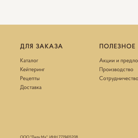
ДЛЯ ЗАКАЗА
ПОЛЕЗНОЕ
Каталог
Акции и предл
Кейтеринг
Производство
Рецепты
Сотрудничеств
Доставка
ООО "Лилу Ма", ИНН
7719415208