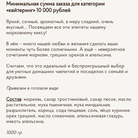
Минимальная сумма заказа для категории
«кейтеринг» 10 000 рублей
Яркий, сочный, ароматный, в меру сладкий, очень
вкусный... Посвящаем все эти эпитеты нашему
морковному кексу!
В нём – много нашей любви и желания сделать ваши
моменты чуть более солнечными. А ещё – невероятное
сочетание моркови, грецких орехов и апельсина.
Считаем, что это идеальный и беспроигрышный выбор
для уютных домашних чаепитий и посиделок с семьёй и
друзьями.
Привезем в готовом виде
Состав
: морковь, сахар тростниковый, сахар песок, масло
растительное, мука пшеничная, мука миндальная,
разрыхлитель, корица, сода пищевая, соль, яйцо куриное,
орех грецкий, масло сливочное, апельсиновая глазурь,
мякоть апельсина.
1000 гр