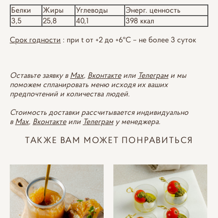
Белки
Жиры
Углеводы
Энерг. ценность
3,5
25,8
40,1
398 ккал
Срок годности
: при t от +2 до +6°С – не более 3 суток
Оставьте заявку в
Max
,
Вконтакте
или
Телеграм
и мы
поможем спланировать меню исходя их ваших
предпочтений и количества людей.
Стоимость доставки рассчитывается индивидуально
в
Max
,
Вконтакте
или
Телеграм
у менеджера.
ТАКЖЕ ВАМ МОЖЕТ ПОНРАВИТЬСЯ