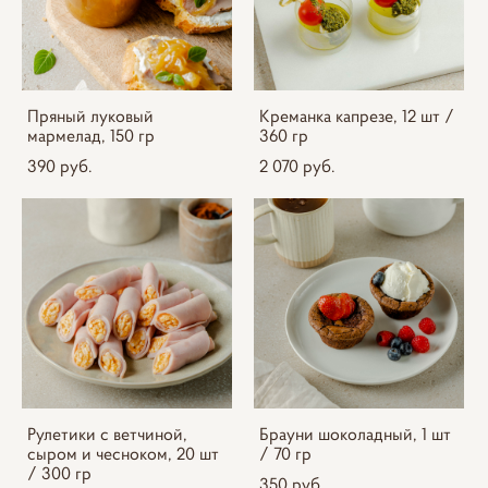
Пряный луковый
Креманка капрезе, 12 шт /
мармелад, 150 гр
360 гр
390 pуб.
2 070 pуб.
Рулетики с ветчиной,
Брауни шоколадный, 1 шт
сыром и чесноком, 20 шт
/ 70 гр
/ 300 гр
350 pуб.