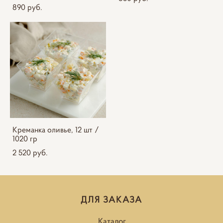
890 pуб.
Креманка оливье, 12 шт /
1020 гр
2 520 pуб.
ДЛЯ ЗАКАЗА
Каталог