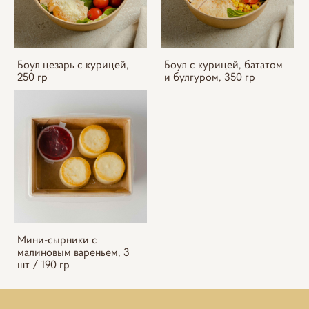
Боул цезарь с курицей,
Боул с курицей, бататом
250 гр
и булгуром, 350 гр
Мини-сырники с
малиновым вареньем, 3
шт / 190 гр