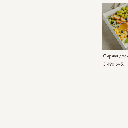
Сырная доск
3 490 pуб.