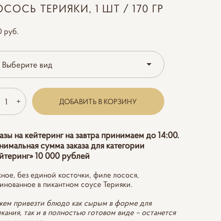
СОСЬ ТЕРИЯКИ, 1 ШТ / 170 ГР
0 pуб.
Выберите вид
ДОБАВИТЬ В КОРЗИНУ
азы на кейтеринг на завтра принимаем до 14:00.
имальная сумма заказа для категории
йтеринг» 10 000 рублей
ное, без единой косточки, филе лосося,
инованное в пикантном соусе Терияки.
ем привезти блюдо как сырым в форме для
екания, так и в полностью готовом виде – останется