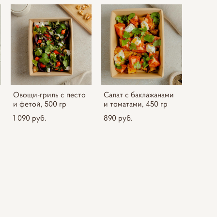
Овощи-гриль с песто
Салат с баклажанами
и фетой, 500 гр
и томатами, 450 гр
1 090 pуб.
890 pуб.