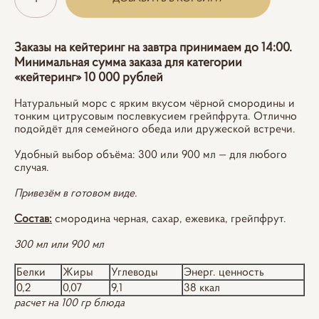
Заказы на кейтеринг на завтра принимаем до 14:00.
Минимальная сумма заказа для категории
«кейтеринг» 10 000 рублей
Натуральный морс с ярким вкусом чёрной смородины и
тонким цитрусовым послевкусием грейпфрута. Отлично
подойдёт для семейного обеда или дружеской встречи.
Удобный выбор объёма: 300 или 900 мл — для любого
случая.
Привезём в готовом виде.
Состав:
смородина черная, сахар, ежевика, грейпфрут.
300 мл или 900 мл
Белки
Жиры
Углеводы
Энерг. ценность
0,2
0,07
9,1
38 ккал
расчет на 100 гр блюда