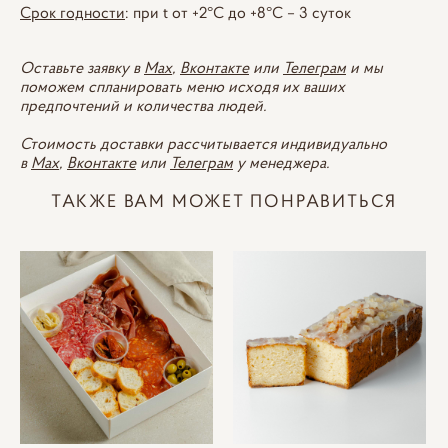
Срок годности
: при t от +2°С до +8°С – 3 суток
Оставьте заявку в
Max
,
Вконтакте
или
Телеграм
и мы
поможем спланировать меню исходя их ваших
предпочтений и количества людей.
Стоимость доставки рассчитывается индивидуально
в
Max
,
Вконтакте
или
Телеграм
у менеджера.
ТАКЖЕ ВАМ МОЖЕТ ПОНРАВИТЬСЯ