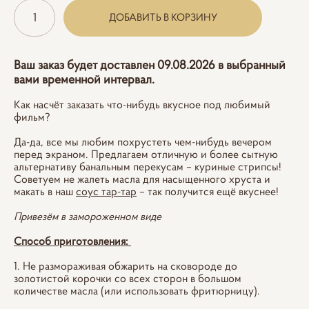
ДОБАВИТЬ В КОРЗИНУ
Ваш заказ будет доставлен 09.08.2026 в выбранный
вами временной интервал.
Как насчёт заказать что-нибудь вкусное под любимый
фильм?
Да-да, все мы любим похрустеть чем-нибудь вечером
перед экраном. Предлагаем отличную и более сытную
альтернативу банальным перекусам – куриные стрипсы!
Советуем не жалеть масла для насыщенного хруста и
макать в наш
соус тар-тар
– так получится ещё вкуснее!
Привезём в замороженном виде
Способ приготовления:
1. Не размораживая обжарить на сковороде до
золотистой корочки со всех сторон в большом
количестве масла (или использовать фритюрницу).