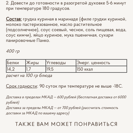
2. Довести до готовности в разогретой духовке 5-6 минут
при температуре 180 градусов.
Состав:
грудка куриная в маринаде (филе грудки куриной,
молоко пастеризованное, масло растительное
(подсолнечное), соус соевый, чеснок, соль пищевая, вода,
соус кимчи), яйцо куриное, мука пшеничная, сухари
панировочные Панко.
400 гр
Белки
Жиры
Углеводы
Энерг. ценность
14,2
1,7
19,5
150 ккал
расчет на 100 гр блюда
Срок годности
: 90 суток при температуре не выше -18С.
Доставка в пределах МКАД — 600 рублей (бесплатная доставка от 6000
рублей)
Доставка за пределы МКАД — от 700 рублей (рассчитать стоимость
доставки за МКАД по вашему адресу)
ТАКЖЕ ВАМ МОЖЕТ ПОНРАВИТЬСЯ