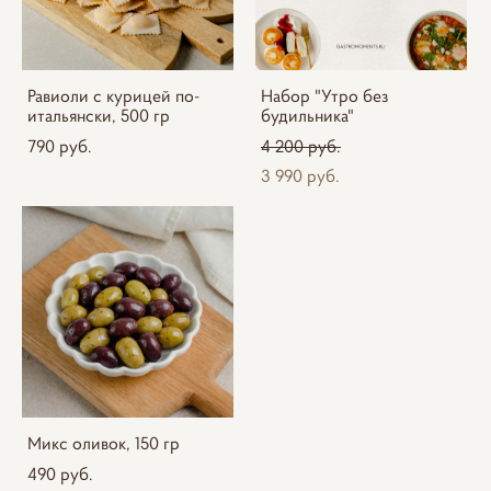
Равиоли с курицей по-
Набор "Утро без
итальянски, 500 гр
будильника"
790 pуб.
4 200 pуб.
3 990 pуб.
Микс оливок, 150 гр
490 pуб.