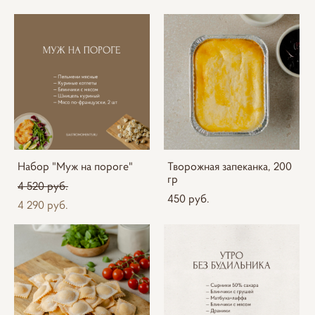
Набор "Муж на пороге"
Творожная запеканка, 200
гр
4 520 pуб.
450 pуб.
4 290 pуб.