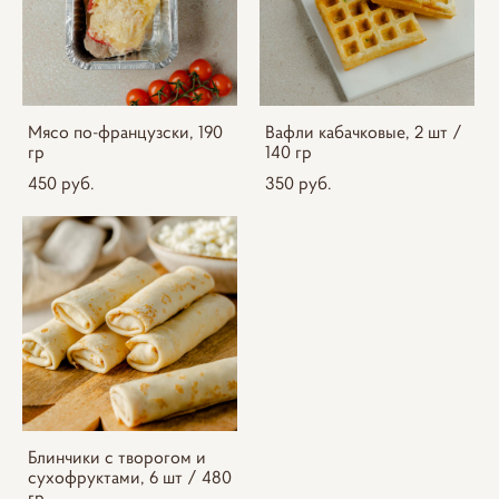
Мясо по-французски, 190
Вафли кабачковые, 2 шт /
гр
140 гр
450 pуб.
350 pуб.
Блинчики с творогом и
сухофруктами, 6 шт / 480
гр