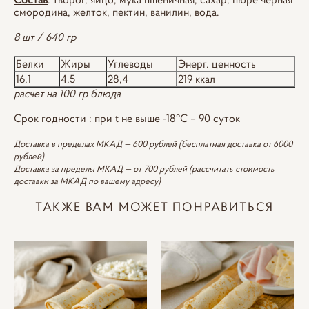
смородина, желток, пектин, ванилин, вода.
8 шт / 640 гр
Белки
Жиры
Углеводы
Энерг. ценность
16,1
4,5
28,4
219 ккал
расчет на 100 гр блюда
Срок годности
: при t не выше -18°С – 90 суток
Доставка в пределах МКАД — 600 рублей (бесплатная доставка от 6000
рублей)
Доставка за пределы МКАД — от 700 рублей (рассчитать стоимость
доставки за МКАД по вашему адресу)
ТАКЖЕ ВАМ МОЖЕТ ПОНРАВИТЬСЯ