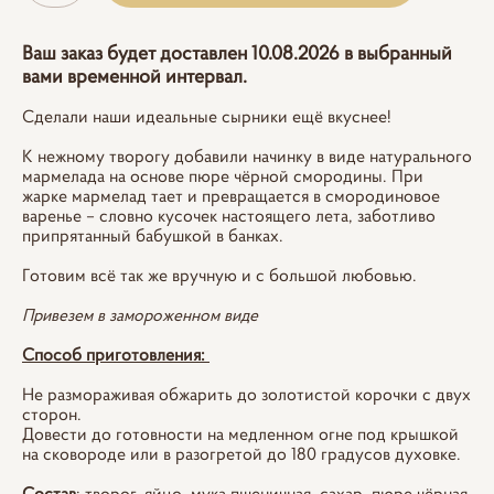
Ваш заказ будет доставлен 10.08.2026 в выбранный
вами временной интервал.
Сделали наши идеальные сырники ещё вкуснее!
К нежному творогу добавили начинку в виде натурального
мармелада на основе пюре чёрной смородины. При
жарке мармелад тает и превращается в смородиновое
варенье – словно кусочек настоящего лета, заботливо
припрятанный бабушкой в банках.
Готовим всё так же вручную и с большой любовью.
Привезем в замороженном виде
Способ приготовления:
Не размораживая обжарить до золотистой корочки с двух
сторон.
Довести до готовности на медленном огне под крышкой
на сковороде или в разогретой до 180 градусов духовке.
Состав
: творог, яйцо, мука пшеничная, сахар, пюре чёрная