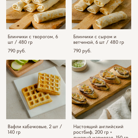
Блинчики с творогом, 6
Блинчики с сыром и
шт / 480 гр
ветчиной, 6 шт / 480 гр
790 pуб.
790 pуб.
Вафли кабачковые, 2 шт /
Настоящий английский
140 гр
ростбиф, 200 гр +
луковый мармелад, 150 гр