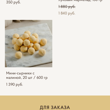
350 pуб.
1 880 pуб.
1 840 pуб.
Мини-сырники с
малиной, 20 шт / 600 гр
1 390 pуб.
ДЛЯ ЗАКАЗА