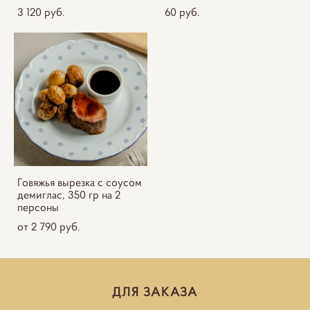
3 120 pуб.
60 pуб.
Говяжья вырезка с соусом
демиглас, 350 гр на 2
персоны
от 2 790 pуб.
ДЛЯ ЗАКАЗА