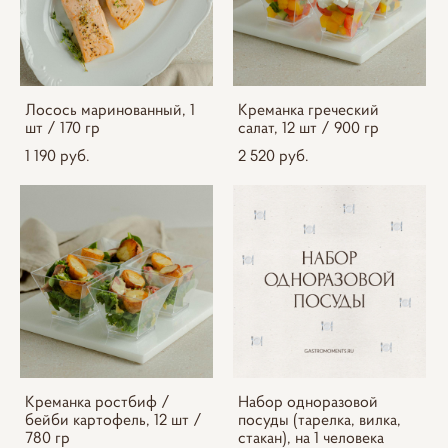
Лосось маринованный, 1
Креманка греческий
шт / 170 гр
салат, 12 шт / 900 гр
1 190 pуб.
2 520 pуб.
Креманка ростбиф /
Набор одноразовой
бейби картофель, 12 шт /
посуды (тарелка, вилка,
780 гр
стакан), на 1 человека