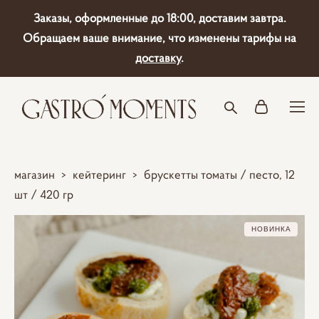
Заказы, оформленные до 18:00, доставим завтра.
Обращаем ваше внимание, что изменены тарифы на
доставку
.
магазин
>
кейтеринг
>
брускетты томаты / песто, 12
шт / 420 гр
НОВИНКА