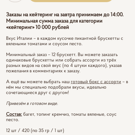
Заказы на кейтеринг на завтра принимаем до 14:00.
Минимальная сумма заказа для категории
«кейтеринг» 10 000 рублей
Вкус Италии – в каждом кусочке пикантной брускетты с
вялеными томатами и соусом песто.
Минимальный заказ – 12 брускетт. Вы можете заказать
одинаковые брускетты или собрать ассорти из трёх
разных видов на свой вкус (по 4 штуки каждого), указав
пожелания в комментариях к заказу.
А ещё вы можете выбрать наш
готовый бокс с ассорти
– в
нём мы специально подобрали вкусы, идеально
сочетающиеся друг с другом!
Привезём в готовом виде.
Состав:
багет, топинг кремчиз, томаты вяленые, соус
песто.
12 шт / 420 (по 35 гр / 1 шт)