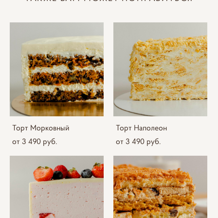
Торт Морковный
Торт Наполеон
от 3 490 pуб.
от 3 490 pуб.