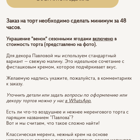
Заказ на торт необходимо сделать минимум за 48
часов.
Украшение "венок" сезонными ягодами
включено
в
стоимость торта (представлено на фото).
Для декора Павловой мы используем стандартный
вариант — свежую малину. Это идеальное сочетание с
фисташковым кремом, которое подчёркивает вкус.
Желаемую надпись укажите, пожалуйста, в комментариях
к заказу.
Уточнить детали или задать вопросы по оформлению или
декору тортов можно у нас
в WhatsApp.
Есть ли что-то воздушнее и нежнее меренгового торта с
парящим названием “Павлова”?
Вот и мы считаем, что такое сложно найти!
Классическая меренга, нежный крем на основе
натуральных сливок и сыра маскарпоне, сочная малиново-