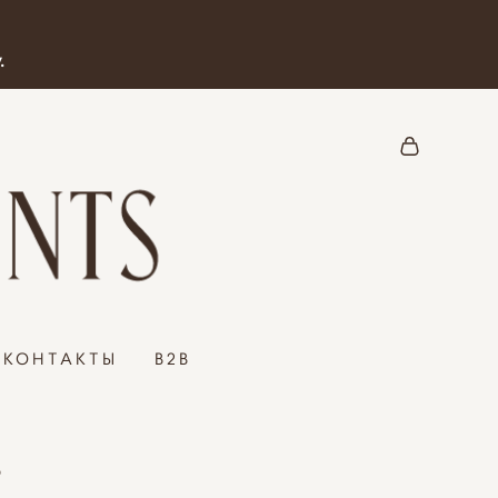
.
КОНТАКТЫ
B2B
р