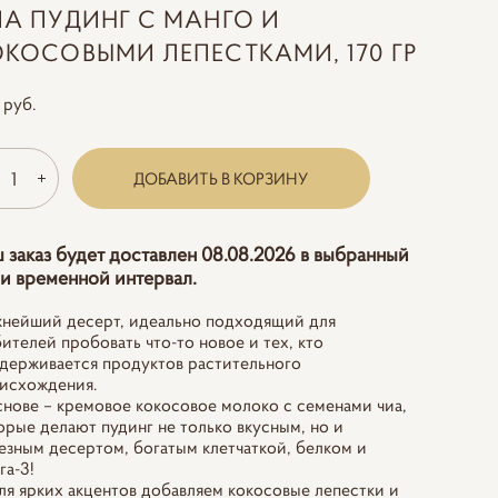
ИА ПУДИНГ С МАНГО И
ОКОСОВЫМИ ЛЕПЕСТКАМИ, 170 ГР
 pуб.
ДОБАВИТЬ В КОРЗИНУ
 заказ будет доставлен 08.08.2026 в выбранный
и временной интервал.
нейший десерт, идеально подходящий для
ителей пробовать что-то новое и тех, кто
держивается продуктов растительного
исхождения.
снове – кремовое кокосовое молоко с семенами чиа,
орые делают пудинг не только вкусным, но и
езным десертом, богатым клетчаткой, белком и
га-3!
ля ярких акцентов добавляем кокосовые лепестки и