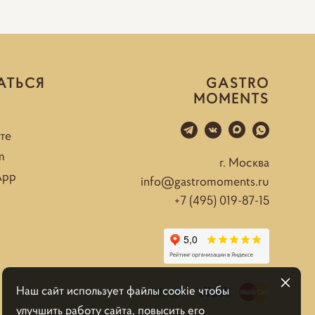
АТЬСЯ
GASTRO
MOMENTS
те
m
г. Москва
App
info@gastromoments.ru
+7 (495) 019-87-15
Наш сайт использует файлы cookie чтобы
улучшить работу сайта, повысить его