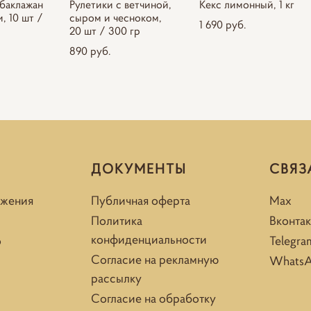
 баклажан
Рулетики с ветчиной,
Кекс лимонный, 1 кг
, 10 шт /
сыром и чесноком,
1 690 pуб.
20 шт / 300 гр
890 pуб.
ДОКУМЕНТЫ
СВЯЗ
ожения
Публичная оферта
Max
Политика
Вконтак
конфиденциальности
о
Telegra
Согласие на рекламную
Whats
рассылку
Согласие на обработку