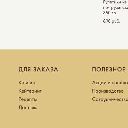
Рулетики из
по-грузински
350 гр
890 pуб.
ДЛЯ ЗАКАЗА
ПОЛЕЗНОЕ
Каталог
Акции и предл
Кейтеринг
Производство
Рецепты
Сотрудничеств
Доставка