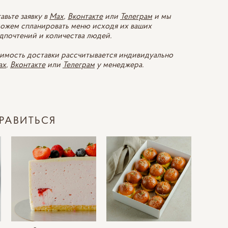
авьте заявку в
Max
,
Вконтакте
или
Телеграм
и мы
ожем спланировать меню исходя их ваших
дпочтений и количества людей.
имость доставки рассчитывается индивидуально
ax
,
Вконтакте
или
Телеграм
у менеджера.
РАВИТЬСЯ