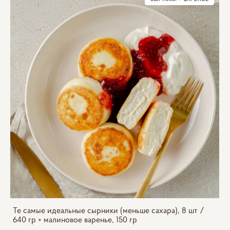
Те самые идеальные сырники (меньше сахара), 8 шт /
640 гр + малиновое варенье, 150 гр