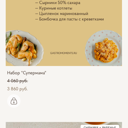
Набор "Супермама"
4 060 pуб.
3 860 pуб.
СЫРНИКИ + ВАРЕНЬЕ