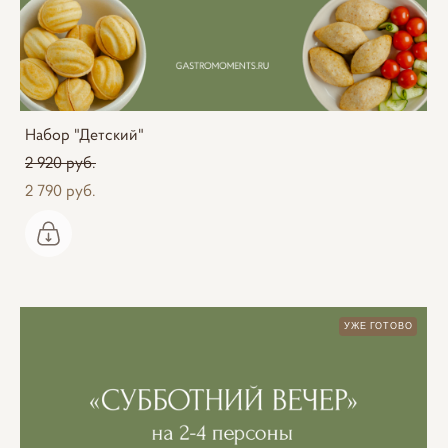
Набор "Детский"
2 920 pуб.
2 790 pуб.
УЖЕ ГОТОВО