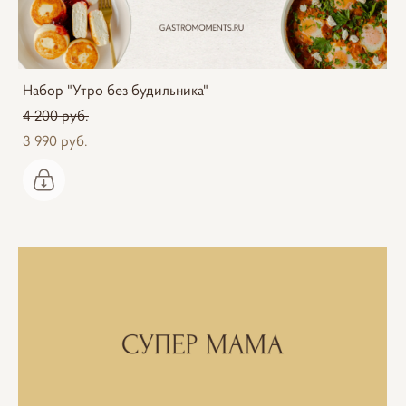
Набор "Утро без будильника"
4 200 pуб.
3 990 pуб.