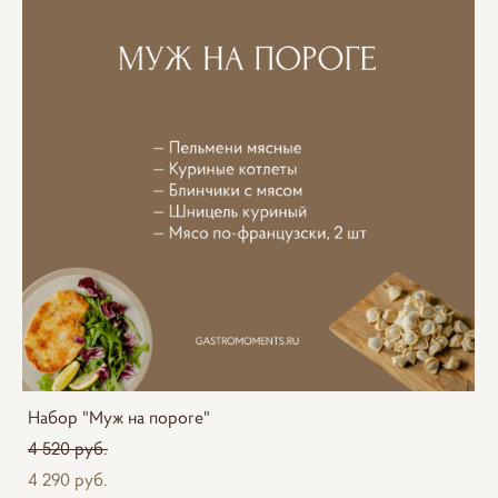
Набор "Муж на пороге"
4 520 pуб.
4 290 pуб.