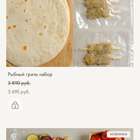
Рыбный гриль набор
3 890 pуб.
3 695 pуб.
НОВИНКА