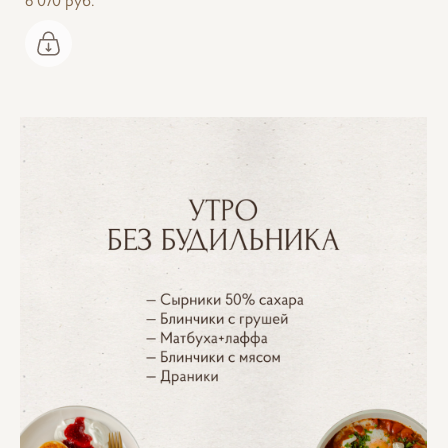
6 070 pуб.