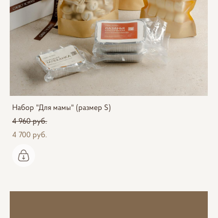
Набор "Для мамы" (размер S)
4 960 pуб.
4 700 pуб.