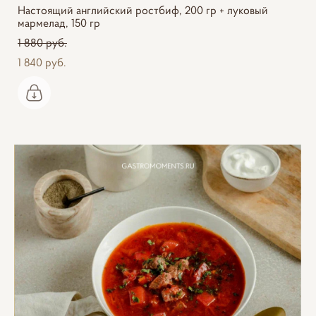
Настоящий английский ростбиф, 200 гр + луковый
мармелад, 150 гр
1 880 pуб.
1 840 pуб.