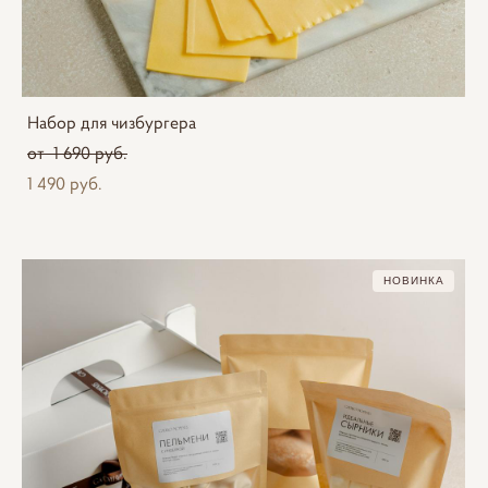
Набор для чизбургера
от 1 690 pуб.
1 490 pуб.
НОВИНКА