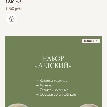
1 840 pуб.
1 750 pуб.
НОВИНКА