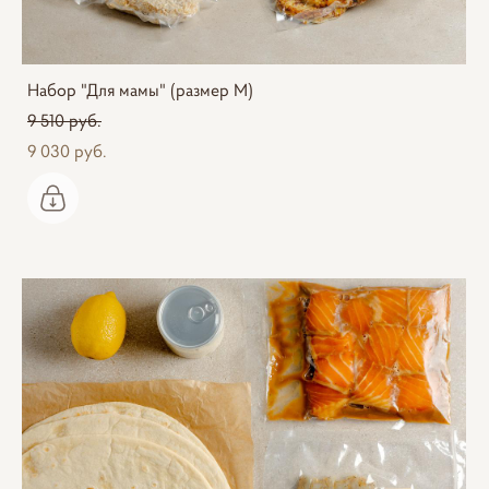
Набор "Для мамы" (размер M)
9 510 pуб.
9 030 pуб.