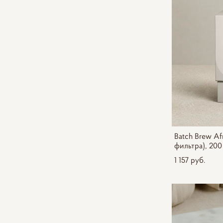
Batch Brew Afr
фильтра), 200
1 157 pуб.