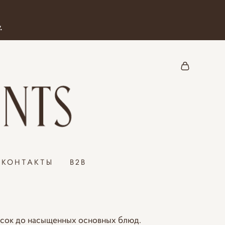
.
КОНТАКТЫ
B2B
кусок до насыщенных основных блюд.