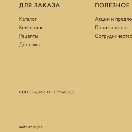
ДЛЯ ЗАКАЗА
ПОЛЕЗНОЕ
Каталог
Акции и предл
Кейтеринг
Производство
Рецепты
Сотрудничеств
Доставка
ООО "Лилу Ма", ИНН
7719415208
сайт от vigbo