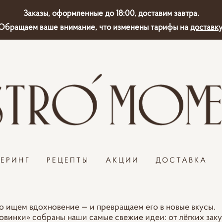
Заказы, оформленные до 18:00, доставим завтра.
Обращаем ваше внимание, что изменены тарифы на
доставку
ТЕРИНГ
РЕЦЕПТЫ
АКЦИИ
ДОСТАВКА
 ищем вдохновение — и превращаем его в новые вкусы.
овинки» собраны наши самые свежие идеи: от лёгких за