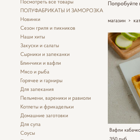
Посмотреть все товары
Попробуйте п
ПОЛУФАБРИКАТЫ И ЗАМОРОЗКА
Новинки
магазин
>
ка
Сезон гриля и пикников
Наши хиты
Закуски и салаты
Сырники и запеканки
Блинчики и вафли
Мясо и рыба
Горячее и гарниры
Для запекания
Пельмени, вареники и равиоли
Котлеты и фрикадельки
Домашние заготовки
Для супа
Вафли кабачко
Соусы
350 pуб.