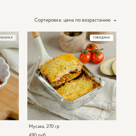
Сортировка:
цена по возрастанию
ОВИНКА
ГОВЯДИНА
Мусака, 270 гр
490 pуб.