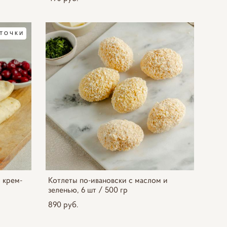
ТОЧКИ
 крем-
Котлеты по-ивановски с маслом и
зеленью, 6 шт / 500 гр
890 pуб.