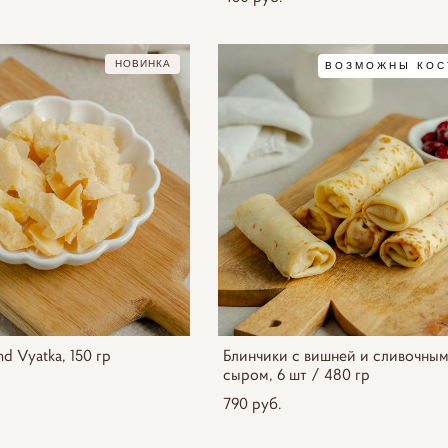
НОВИНКА
ВОЗМОЖНЫ КОС
d Vyatka, 150 гр
Блинчики с вишней и сливочным
сыром, 6 шт / 480 гр
790 pуб.