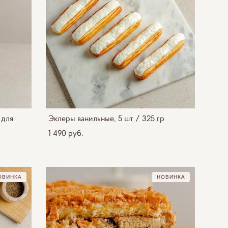
 для
Эклеры ванильные, 5 шт / 325 гр
1 490 pуб.
ОВИНКА
НОВИНКА