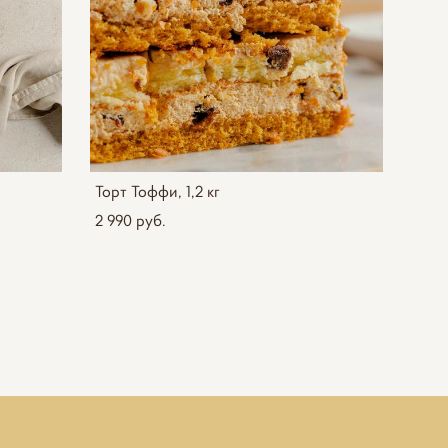
Торт Тоффи, 1,2 кг
2 990 pуб.