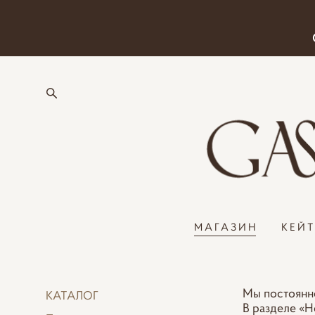
МАГАЗИН
КЕЙ
Мы постоянно
КАТАЛОГ
В разделе «Н