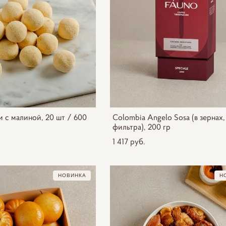
 с малиной, 20 шт / 600
Colombia Angelo Sosa (в зернах,
фильтра), 200 гр
1 417 pуб.
НОВИНКА
Н