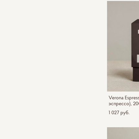
Verona Espress
эспрессо), 20
1 027 pуб.