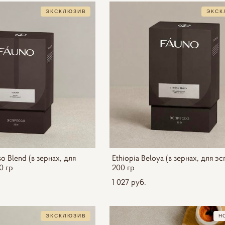
ЭКСКЛЮЗИВ
ЭКСК
o Blend (в зернах, для
Ethiopia Beloya (в зернах, для э
0 гр
200 гр
1 027 pуб.
ЭКСКЛЮЗИВ
Н