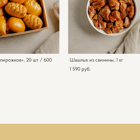
пирожков», 20 шт / 600
Шашлык из свинины, 1 кг
1 590 pуб.