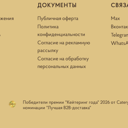
ДОКУМЕНТЫ
СВЯЗ
ожения
Публичная оферта
Max
Политика
Вконтак
конфиденциальности
о
Telegra
Согласие на рекламную
Whats
рассылку
Согласие на обработку
персональных данных
Победители премии "Кейтеринг года" 2026 от Cater
номинации "Лучшая B2B-доставка"