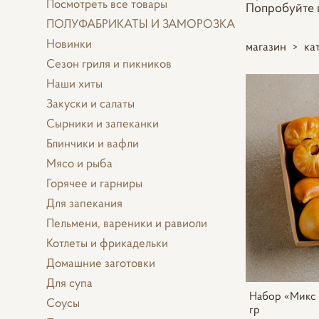
Посмотреть все товары
Попробуйте п
ПОЛУФАБРИКАТЫ И ЗАМОРОЗКА
Новинки
магазин
>
ка
Сезон гриля и пикников
Наши хиты
Закуски и салаты
Сырники и запеканки
Блинчики и вафли
Мясо и рыба
Горячее и гарниры
Для запекания
Пельмени, вареники и равиоли
Котлеты и фрикадельки
Домашние заготовки
Для супа
Набор «Микс 
Соусы
гр