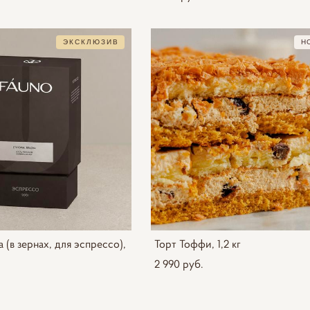
ЭКСКЛЮЗИВ
Н
a (в зернах, для эспрессо),
Торт Тоффи, 1,2 кг
2 990 pуб.