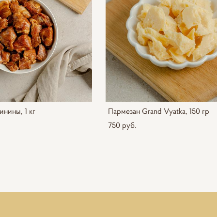
нины, 1 кг
Пармезан Grand Vyatka, 150 гр
750 pуб.