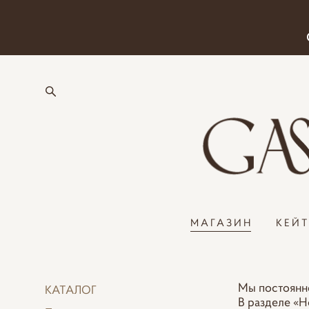
МАГАЗИН
КЕЙ
Мы постоянно
КАТАЛОГ
В разделе «Н