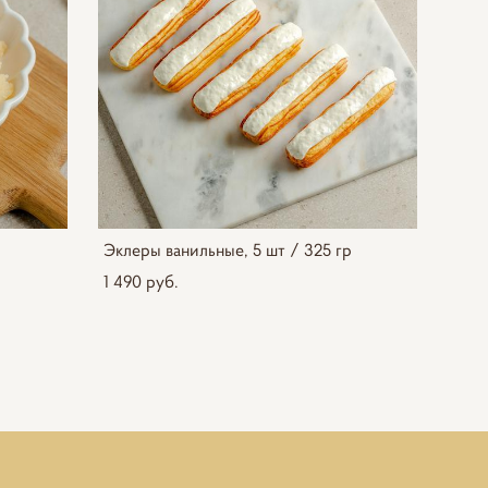
Эклеры ванильные, 5 шт / 325 гр
1 490 pуб.