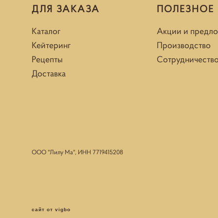
ДЛЯ ЗАКАЗА
ПОЛЕЗНОЕ
Каталог
Акции и предл
Кейтеринг
Производство
Рецепты
Сотрудничеств
Доставка
ООО "Лилу Ма", ИНН
7719415208
сайт от vigbo