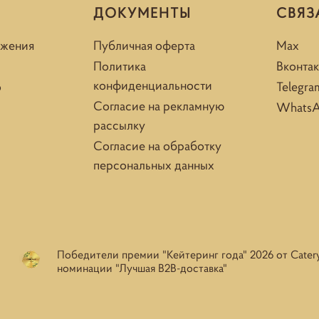
ДОКУМЕНТЫ
СВЯЗ
ожения
Публичная оферта
Max
Политика
Вконтак
конфиденциальности
о
Telegra
Согласие на рекламную
Whats
рассылку
Согласие на обработку
персональных данных
Победители премии "Кейтеринг года" 2026 от Cater
номинации "Лучшая B2B-доставка"