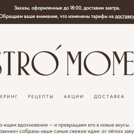
Заказы, оформленные до 18:00, доставим завтра.
Обращаем ваше внимание, что изменены тарифы на
доставку
ТЕРИНГ
РЕЦЕПТЫ
АКЦИИ
ДОСТАВКА
 ищем вдохновение — и превращаем его в новые вкусы.
овинки» собраны наши самые свежие идеи: от лёгких за