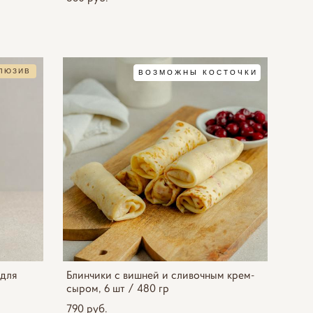
ЛЮЗИВ
ВОЗМОЖНЫ КОСТОЧКИ
 для
Блинчики с вишней и сливочным крем-
сыром, 6 шт / 480 гр
790 pуб.