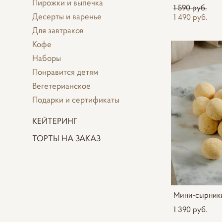
Пирожки и выпечка
1 590 pуб.
Десерты и варенье
1 490 pуб.
Для завтраков
Кофе
Наборы
Понравится детям
Вегетерианское
Подарки и сертификаты
КЕЙТЕРИНГ
ТОРТЫ НА ЗАКАЗ
Мини-сырники
1 390 pуб.