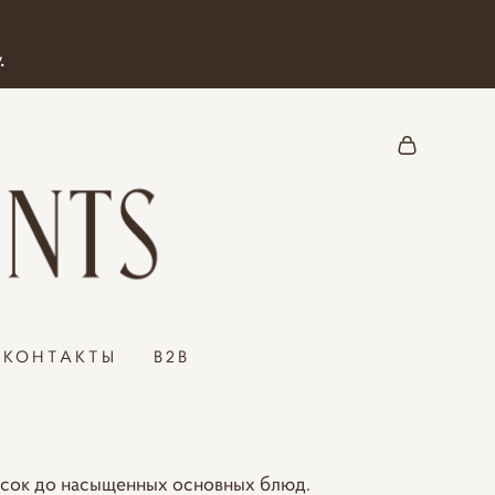
.
КОНТАКТЫ
B2B
кусок до насыщенных основных блюд.