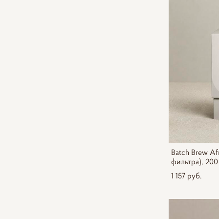
Batch Brew Afr
фильтра), 200
1 157 pуб.