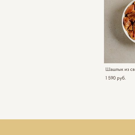
Шашлык из сви
1 590 pуб.