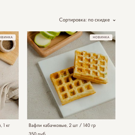
Сортировка:
по скидке
ОВИНКА
НОВИНКА
 1 кг
Вафли кабачковые, 2 шт / 140 гр
350 pуб.