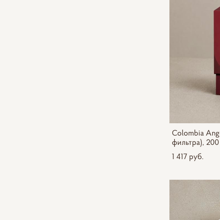
Colombia Ange
фильтра), 200
1 417 pуб.