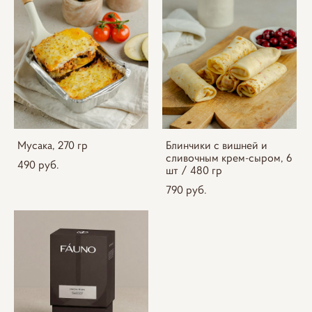
Мусака, 270 гр
Блинчики с вишней и
сливочным крем-сыром, 6
490 pуб.
шт / 480 гр
790 pуб.